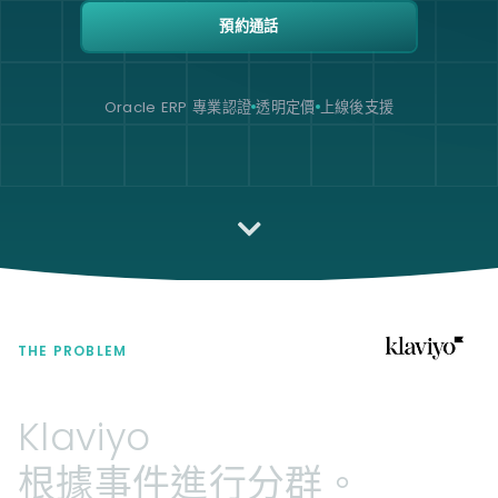
預約通話
Oracle ERP 專業認證
透明定價
上線後支援
THE PROBLEM
Klaviyo
根據事件進行分群。