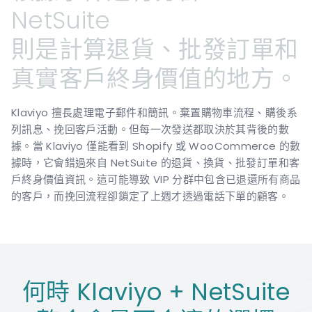
NetSuite
則是計算退貨、批發訂單和
真實客戶終身價值的地方。
Klaviyo 擅長處理電子郵件和簡訊。棄置購物車流程、購後系
列訊息、挽回客戶活動。但每一次發送都取決於其背後的數
據。當 Klaviyo 僅能看到 Shopify 或 WooCommerce 的數
據時，它會錯過來自 NetSuite 的退貨、換貨、批發訂單和客
戶終身價值資訊。這可能導致 VIP 分群中包含已退還所有商品
的客戶，而挽回流程卻鎖定了上週才透過電話下單的顧客。
何時 Klaviyo + NetSuite