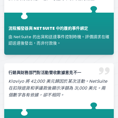
流程觸發器與 NETSUITE 中的履約事件綁定
由 NetSuite 的出貨和送達事件控制時機。評價請求在確
認送達後發出，而非付款後。
行銷與財務部門對活動營收數據意見不一
Klaviyo 將 42,000 美元歸因於某次活動。NetSuite
在扣除退貨和爭議款後顯示淨額為 31,000 美元。兩
個數字各有依據，卻不相同。