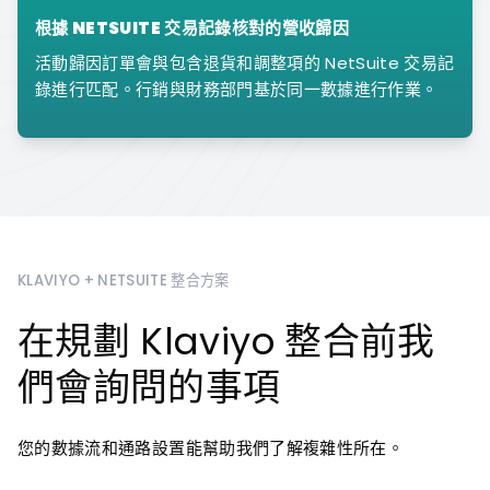
根據 NETSUITE 交易記錄核對的營收歸因
活動歸因訂單會與包含退貨和調整項的 NetSuite 交易記
錄進行匹配。行銷與財務部門基於同一數據進行作業。
KLAVIYO + NETSUITE 整合方案
在規劃 Klaviyo 整合前我
們會詢問的事項
您的數據流和通路設置能幫助我們了解複雜性所在。