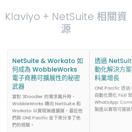
Klaviyo + NetSuite 相關資
源
NetSuite & Workato 如
透過 NetSu
何成為 WobbleWorks
動化解決方案
電子商務可擴展性的秘密
料業增長
武器
ONE Pacific 透過
自動化簡化 F&B 
當對 3Doodler 的需求飆升時，
WhatsApp Co
WobbleWorks 轉向 NetSuite 和
製造以實現可擴展
Workato 以實現無縫擴展，最近他
們與 ONE Pacific 坐下來分享了他
們的經驗。