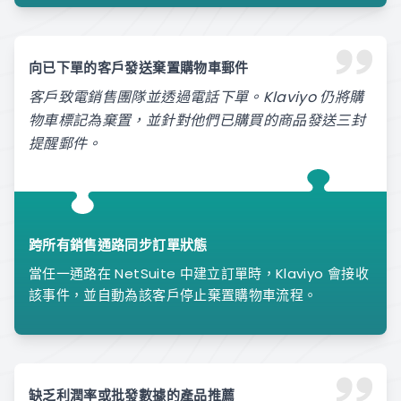
向已下單的客戶發送棄置購物車郵件
客戶致電銷售團隊並透過電話下單。Klaviyo 仍將購
物車標記為棄置，並針對他們已購買的商品發送三封
提醒郵件。
跨所有銷售通路同步訂單狀態
當任一通路在 NetSuite 中建立訂單時，Klaviyo 會接收
該事件，並自動為該客戶停止棄置購物車流程。
缺乏利潤率或批發數據的產品推薦