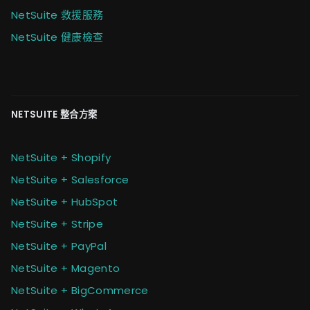
NetSuite 救援服務
NetSuite 健康檢查
NETSUITE 整合方案
NetSuite + Shopify
NetSuite + Salesforce
NetSuite + HubSpot
NetSuite + Stripe
NetSuite + PayPal
NetSuite + Magento
NetSuite + BigCommerce