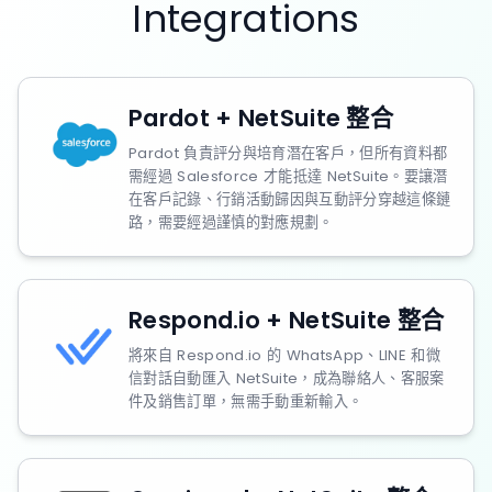
Integrations
Pardot + NetSuite 整合
Pardot 負責評分與培育潛在客戶，但所有資料都
需經過 Salesforce 才能抵達 NetSuite。要讓潛
在客戶記錄、行銷活動歸因與互動評分穿越這條鏈
路，需要經過謹慎的對應規劃。
Respond.io + NetSuite 整合
將來自 Respond.io 的 WhatsApp、LINE 和微
信對話自動匯入 NetSuite，成為聯絡人、客服案
件及銷售訂單，無需手動重新輸入。