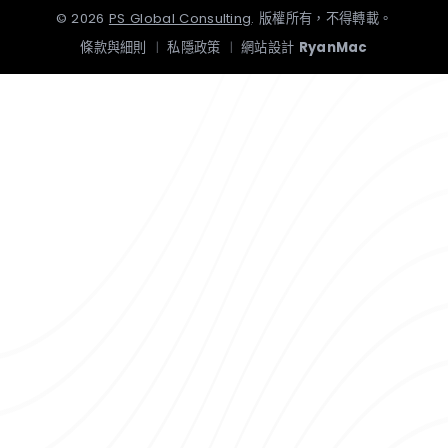
©
2026
PS Global Consulting
.
版權所有，不得轉載。
條款與細則
|
私隱政策
|
網站設計
RyanMac