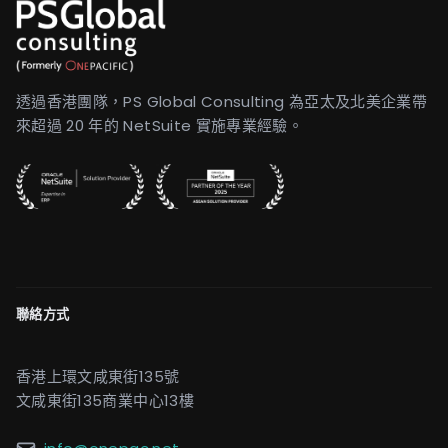
透過香港團隊，PS Global Consulting 為亞太及北美企業帶
來超過 20 年的 NetSuite 實施專業經驗。
聯絡方式
香港上環文咸東街135號
文咸東街135商業中心13樓