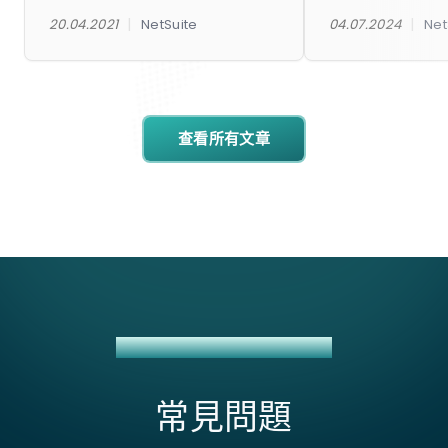
|
|
20.04.2021
NetSuite
04.07.2024
Net
查看所有文章
KLAVIYO + NETSUITE 整合方案
常見問題