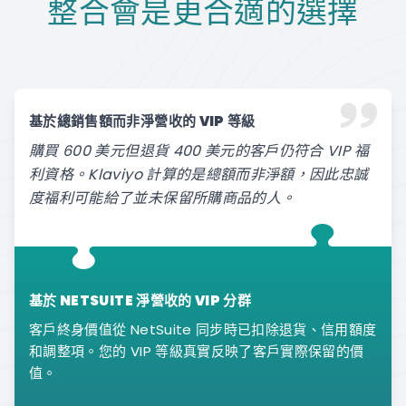
整合會是更合適的選擇
基於總銷售額而非淨營收的 VIP 等級
購買 600 美元但退貨 400 美元的客戶仍符合 VIP 福
利資格。Klaviyo 計算的是總額而非淨額，因此忠誠
度福利可能給了並未保留所購商品的人。
基於 NETSUITE 淨營收的 VIP 分群
客戶終身價值從 NetSuite 同步時已扣除退貨、信用額度
和調整項。您的 VIP 等級真實反映了客戶實際保留的價
值。