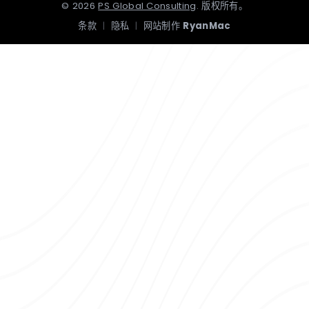
©
2026
PS Global Consulting
.
版权所有。
条款
|
隐私
|
网站制作
RyanMac