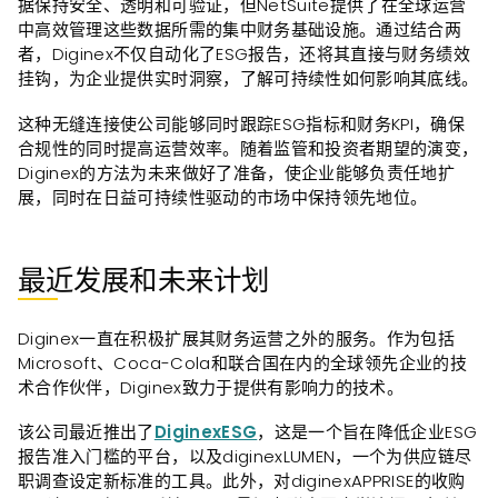
据保持安全、透明和可验证，但NetSuite提供了在全球运营
中高效管理这些数据所需的集中财务基础设施。通过结合两
者，Diginex不仅自动化了ESG报告，还将其直接与财务绩效
挂钩，为企业提供实时洞察，了解可持续性如何影响其底线。
这种无缝连接使公司能够同时跟踪ESG指标和财务KPI，确保
合规性的同时提高运营效率。随着监管和投资者期望的演变，
Diginex的方法为未来做好了准备，使企业能够负责任地扩
展，同时在日益可持续性驱动的市场中保持领先地位。
最近发展和未来计划
Diginex一直在积极扩展其财务运营之外的服务。作为包括
Microsoft、Coca-Cola和联合国在内的全球领先企业的技
术合作伙伴，Diginex致力于提供有影响力的技术。
该公司最近推出了
DiginexESG
，这是一个旨在降低企业ESG
报告准入门槛的平台，以及diginexLUMEN，一个为供应链尽
职调查设定新标准的工具。此外，对diginexAPPRISE的收购