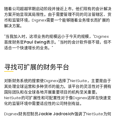
随着公司超越早期启动阶段并接近上市，他们现有的会计解决
方案开始显现其局限性。由于需要管理不同的司法管辖区、货
币和监管环境，Diginex需要一个能够随着业务增长而扩展的
解决方案。
"当我加入时，这项业务的规模远小于今天的规模，"Diginex
首席财务官
Paul Ewing
表示。"当时的会计软件很不错，但不
适合一个快速增长的业务。"
寻找可扩展的财务平台
对新财务系统的搜索使Diginex选择了NetSuite，主要是由于
其处理全球运营和多种货币的能力。该平台的灵活性对于拥有
国际团队和在全球各地开展重要项目的机构至关重要。
NetSuite的可扩展性和可配置性对于像Diginex这样在快速变
化的监管环境中需要适应性的公司特别有益。
Diginex财务控制员
Jackie Jadrosich
强调了NetSuite为何