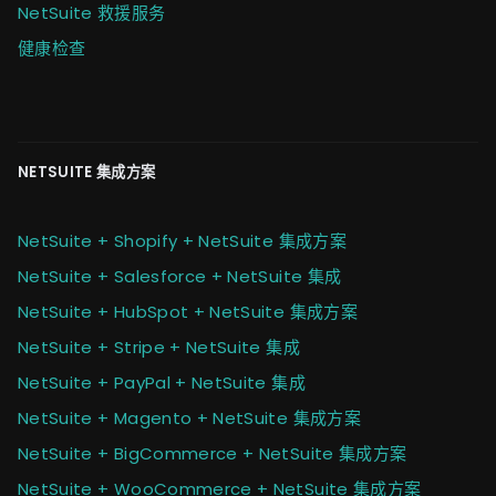
NetSuite 救援服务
健康检查
NETSUITE 集成方案
NetSuite + Shopify + NetSuite 集成方案
NetSuite + Salesforce + NetSuite 集成
NetSuite + HubSpot + NetSuite 集成方案
NetSuite + Stripe + NetSuite 集成
NetSuite + PayPal + NetSuite 集成
NetSuite + Magento + NetSuite 集成方案
NetSuite + BigCommerce + NetSuite 集成方案
NetSuite + WooCommerce + NetSuite 集成方案