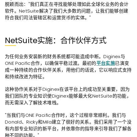
脱颖而出："我们真正在寻找能够处理如此全球化业务的会计
软件。NetSuite解决了我们大多数的问题，让我们能够创建
符合我们司法管辖区和运营货币的实体。"
NetSuite实施：合作伙伴方式
为任何业务安装新的财务系统都可能造成中断。Diginex与
ONE Pacific合作，以确保平稳过渡。最初的
平台实施
已演变
成一种持续的合作伙伴关系，用他们的话说，它以响应式支持
和持续改进为特征。
这种协作关系对于Diginex在该平台上的成功至关重要，因为
我们团队的专业知识使Diginex能够最大化NetSuite的功能，
而无需深入了解技术堆栈。
"当我们与ONE Pacific合作时，这个过程非常顺利。我们与
Donald、Ricky和Mila建立了很好的关系。我们采用了一个没
有内部专业知识的新平台，并依靠你的指导来引导我们了解各
种不同的功能。"