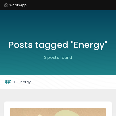
WhatsApp
Posts tagged "Energy"
3 posts found
博客
Energy