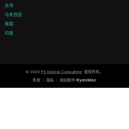
台湾
马来西亚
美国
印度
©
2026
PS Global Consulting
.
版权所有。
条款
|
隐私
|
网站制作
RyanMac