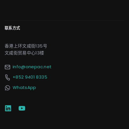
联系方式
香港上环文咸街135号
文咸街贸易中心13楼
info@onepac.net
+852 9401 8335
WhatsApp