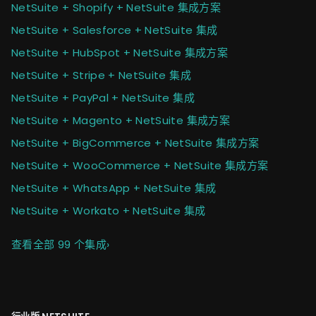
NetSuite + Shopify + NetSuite 集成方案
NetSuite + Salesforce + NetSuite 集成
NetSuite + HubSpot + NetSuite 集成方案
NetSuite + Stripe + NetSuite 集成
NetSuite + PayPal + NetSuite 集成
NetSuite + Magento + NetSuite 集成方案
NetSuite + BigCommerce + NetSuite 集成方案
NetSuite + WooCommerce + NetSuite 集成方案
NetSuite + WhatsApp + NetSuite 集成
NetSuite + Workato + NetSuite 集成
查看全部 99 个集成
›