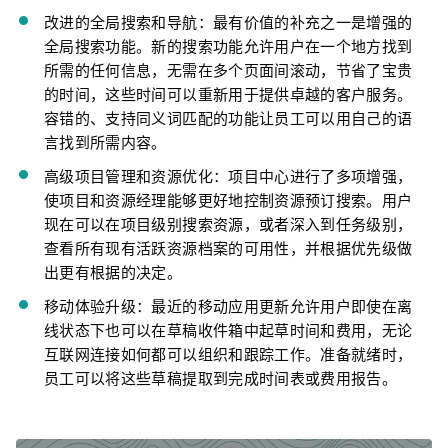
改进的全局搜索和导航：
最有价值的补充之一是增强的
全局搜索功能。新的搜索功能允许用户在一个地方找到
所需的任何信息，无需在多个页面间滚动，节省了宝贵
的时间，这些时间可以重新用于提供卓越的客户服务。
容错的、支持同义词匹配的功能让员工可以用自己的语
言找到所需内容。
高级项目管理和资源优化：项目
中心进行了多项增强，
使项目和资源经理能够更好地控制资源预订搜索。用户
现在可以在项目级别搜索资源，或者深入到任务级别，
查看所有现有活跃资源档案的可用性，并根据优先级做
出更有根据的决定。
移动体验升级：最
近的移动应用更新允许用户即使在离
线状态下也可以在草稿收件箱中起草时间和费用，无论
互联网连接如何都可以组织和跟踪工作。准备就绪时，
员工可以将这些草稿提取到完成时间表或费用报告。