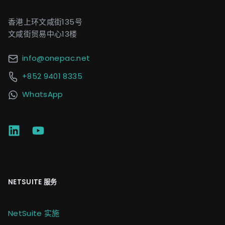
香港上环文咸街135号
文咸街贸易中心13楼
info@onepac.net
+852 9401 8335
WhatsApp
NETSUITE 服务
NetSuite 实施