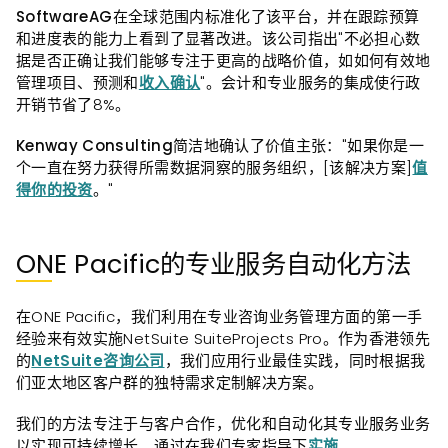
SoftwareAG
在全球范围内标准化了该平台，并在跟踪预算
和进度表的能力上看到了显著改进。该公司指出"不必担心数
据是否正确让我们能够专注于更高的战略价值，如如何有效地
管理项目、预测和
收入确认
"。会计和专业服务的集成使行政
开销节省了8%。
Kenway Consulting
简洁地确认了价值主张："如果你是一
个一直在努力获得所需数据洞察的服务组织，[该解决方案]
值
得你的投资
。"
ONE Pacific的专业服务自动化方法
在ONE Pacific，我们利用在专业咨询业务管理方面的第一手
经验来有效实施NetSuite SuiteProjects Pro。作为香港领先
的
NetSuite咨询公司
，我们应用行业最佳实践，同时根据我
们亚太地区客户群的独特需求定制解决方案。
我们的方法专注于与客户合作，优化和自动化其专业服务业务
以实现可持续增长。通过在我们专家指导下
实施