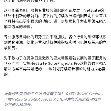
以防止沟通错误的新协作工具。
这些创新表明，随着专业服务组织的不断发展，NetSuite始
终处于创新的最前沿。该平台的持续发展路线图表明在未来几
个月将推出更多强大的功能，进一步增强其作为市场领先PSA
解决方案的地位。
专业服务自动化的趋势正在不断加快，各个行业的组织都认识
到优化资源、简化运营和获得性能指标实时可见性所带来的竞
争优势。
对于致力于在竞争日益激烈的亚太地区蓬勃发展的基于服务的
企业而言，实施NetSuite SuiteProjects Pro这样的强大PSA
解决方案不再是可选的——这对可持续增长和盈利能力是必需
的。
准备好改变您的专业服务运营了吗？立即联系ONE Pacific，
了解NetSuite SuiteProjects Pro如何为您的组织推动效率、
盈利能力和增长。