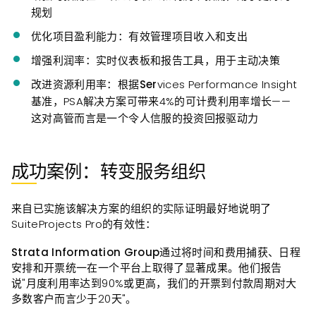
规划
优化项目盈利能
力：有效管理项目收入和支出
增强利润
率：实时仪表板和报告工具，用于主动决策
改进资源利用率：根据Ser
vices Performance Insight
基准，PSA解决方案可带来4%的可计费利用率增长——
这对高管而言是一个令人信服的投资回报驱动力
成功案例：转变服务组织
来自已实施该解决方案的组织的实际证明最好地说明了
SuiteProjects Pro的有效性：
Strata Information Group
通过将时间和费用捕获、日程
安排和开票统一在一个平台上取得了显著成果。他们报告
说"月度利用率达到90%或更高，我们的开票到付款周期对大
多数客户而言少于20天"。