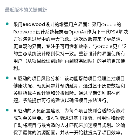
最近版本的关键创新
采用
Redwood
设计的增强用户界面：采用Oracle的
Redwood设计系统标志着OpenAir作为下一代PSA解决
方案演进过程中的重大飞跃。这次改版带来了更简洁、
更直观的界面，专注于可用性和效率，与Oracle更广泛
的生态系统设计原则保持一致。重新设计的界面使所有
用户（从项目经理到顾问再到财务团队）的导航更加便
利。
AI驱动的项目风
险分析：该功能帮助项目经理监控项目
健康状况、预见问题并预防延期，通过基于历史数据和
关键指标主动计算和分析风险。通过早期识别潜在问
题，系统提供可行的建议以确保项目按轨进行。
AI驱动的人员配置
建议：为每个项目找到合适的资源对
成功至关重要。该AI功能通过基于技能、可用性和经验
自动将项目与最合适的人才匹配来加速项目规划。这确
保了最优的资源配置，并从一开始就提高了项目效率。