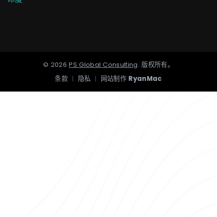
©
2026
PS Global Consulting
.
版权所有。
条款
|
隐私
|
网站制作
RyanMac