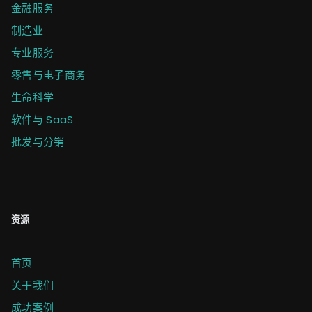
金融服务
制造业
专业服务
零售与电子商务
生命科学
软件与 SaaS
批发与分销
资源
首页
关于我们
成功案例