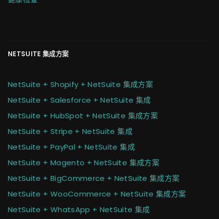
NETSUITE 集成方案
NetSuite + Shopify + NetSuite 集成方案
NetSuite + Salesforce + NetSuite 集成
NetSuite + HubSpot + NetSuite 集成方案
NetSuite + Stripe + NetSuite 集成
NetSuite + PayPal + NetSuite 集成
NetSuite + Magento + NetSuite 集成方案
NetSuite + BigCommerce + NetSuite 集成方案
NetSuite + WooCommerce + NetSuite 集成方案
NetSuite + WhatsApp + NetSuite 集成