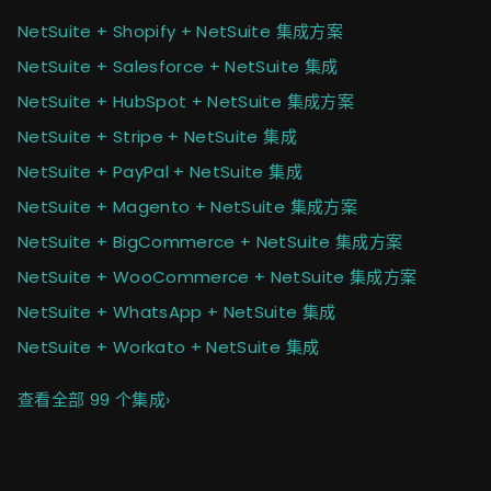
NetSuite + Shopify + NetSuite 集成方案
NetSuite + Salesforce + NetSuite 集成
NetSuite + HubSpot + NetSuite 集成方案
NetSuite + Stripe + NetSuite 集成
NetSuite + PayPal + NetSuite 集成
NetSuite + Magento + NetSuite 集成方案
NetSuite + BigCommerce + NetSuite 集成方案
NetSuite + WooCommerce + NetSuite 集成方案
NetSuite + WhatsApp + NetSuite 集成
NetSuite + Workato + NetSuite 集成
查看全部 99 个集成
›