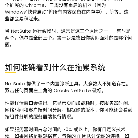
个扩展的 Chrome、三周没有重启的机器（因为
Windows"快速启动"将所有内容保留在内存中），等等。这
些都会累积起来。
当 NetSuite 运行缓慢时，通常是这三个原因之一——有时是
两个，偶尔是全部三个。第一步是找出你实际面对的是哪个问
题。
如何准确看到什么在拖累系统
NetSuite 提供了一个内置诊断工具，大多数人不知道存在。
双击任何页面左上角的 Oracle NetSuite 徽标。
性能详情窗口会弹出。它显示页面加载耗时，按服务器时间、
网络时间和客户端时间分解。根据你的版本，你可能还会看到
按组件分解的服务器端执行情况。
如果服务器时间占总时间的 70% 或以上，你有自定义技术
债。如果网络是罪魁祸首，与你的 IT 团队讨论你的连接。如