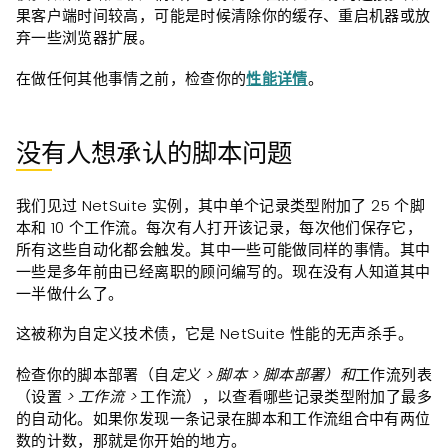
果客户端时间较高，可能是时候清除你的缓存、重启机器或放
弃一些浏览器扩展。
在做任何其他事情之
前，检查你的
性能详情
。
没有人想承认的脚本问题
我们见过 NetSuite 实例，其中单个记录类型附加了 25 个脚
本和 10 个工作流。每次有人打开该记录，每次他们保存它，
所有这些自动化都会触发。其中一些可能做同样的事情。其中
一些是多年前由已经离职的顾问编写的。现在没有人知道其中
一半做什么了。
这被称为自定义技术债，它是 NetSuite 性能的无声杀手。
检查你的脚本部署（自
定义 > 脚本 > 脚本部署）和
工作流列表
（设置
> 工作流 >
工作流），以查看哪些记录类型附加了最多
的自动化。如果你发现一条记录在脚本和工作流组合中有两位
数的计数，那就是你开始的地方。