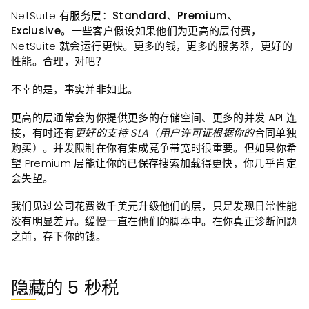
NetSuite 有服务层：
Standard、Premium、
Exclusive
。一些客户假设如果他们为更高的层付费，
NetSuite 就会运行更快。更多的钱，更多的服务器，更好的
性能。合理，对吧？
不幸的是，事实并非如此。
更高的层通常会为你提供更多的存储空间、更多的并发 API 连
接，有时还有
更好的支持 SLA（用户许可证根据你的
合同单独
购买）。并发限制在你有集成竞争带宽时很重要。但如果你希
望 Premium 层能让你的已保存搜索加载得更快，你几乎肯定
会失望。
我们见过公司花费数千美元升级他们的层，只是发现日常性能
没有明显差异。缓慢一直在他们的脚本中。在你真正诊断问题
之前，存下你的钱。
隐藏的 5 秒税