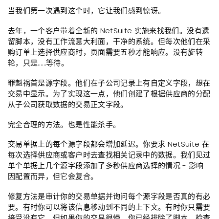
当我们第一次遇到这个时，它让我们感到惊讶。
去年，一个客户带着全新的 NetSuite 实施来找我们。没有遗
留脚本，没有工作流意大利面，干净的系统。但每次他们在采
购订单上选择供应商时，页面需要五秒才能响应。没有旋转
轮，只是……等待。
罪魁祸首是源字段。他们在子公司记录上有自定义字段，想在
交易中显示。为了实现这一点，他们创建了根据供应商的分配
从子公司获取数据的交易正文字段。
完全合理的方法。也是性能杀手。
交易单据上的每个源字段都会增加延迟。你要求 NetSuite 在
每次选择供应商或客户时去查找相关记录中的数据。我们见过
单个单据上几个源字段添加了多秒供应商选择的情况 - 影响
因配置而异，但它会复合。
修复方法是审计你的交易单据并询问每个源字段是否真的有必
要。有时你可以将该信息移动到不同的上下文。有时你只需要
接受没有它。但如果你的交易很慢，你已经排除了脚本，检查