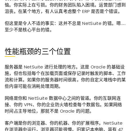
恼。你实际上在亏损。你的财务团队陷入困境。运营部门感到
沮丧。在某个地方，有人认真考虑整个 ERP 是否是个错误。
但这里是令人不适的事实：这并不总是 NetSuite 的错。嗯……
至少不是核心平台的错。
性能瓶颈的三个位置
服务
器是 NetSuite 进行处理的地方。这是 Oracle 的基础设
施，但也包括每个在加载页面或保存记录时触发的脚本、工作
流和计算。如果你的服务器时间很高，你的自定义堆栈中的某
些内容可能在消耗处理周期。
网络是
你和 NetSuite 数据中心之间的管道。你的互联网连
接、你的 VPN、你的企业防火墙检查每个数据包。如果网络
时间占主导地位，那就不是 Oracle 的问题。
客户
端是你的浏览器、你的机器、你的扩展程序。NetSuite
在浏览器中运行，浏览器可能很慢。旧笔记本电脑、装有 47