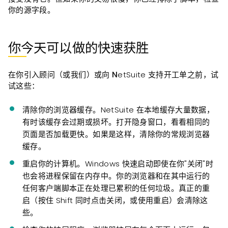
你的源字段。
你今天可以做的快速获胜
在你引入顾问（或我们）或
向 N
etSuite 支持开工单之前，试
试这些：
清除你的浏览器缓
存。NetSuite 在本地缓存大量数据，
有时该缓存会过期或损坏。打开隐身窗口，看看相同的
页面是否加载更快。如果是这样，清除你的常规浏览器
缓存。
重启你的计算机。
Windows 快速启动即使在你"关闭"时
也会将进程保留在内存中。你的浏览器和在其中运行的
任何客户端脚本正在处理已累积的任何垃圾。真正的重
启（按住 Shift 同时点击关闭，或使用重启）会清除这
些。