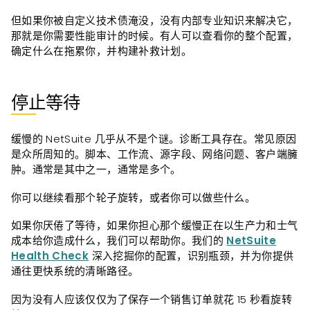
但如果你被自定义技术债淹没，没有内部专业知识来解决它，
那就是你需要性能审计的时候。有人可以查看你的整个配置，
确定什么在拖累你，并构建补救计划。
停止等待
缓慢的 NetSuite 几乎从不是个谜。诊断工具存在。常见原因
是众所周知的。脚本、工作流、源字段、网络问题、客户端臃
肿。通常是其中之一，通常是多个。
你可以继续看那个轮子旋转，或者你可以做些什么。
如果你厌倦了等待，如果你担心那个缓慢正在以生产力和士气
成本给你造成什么，我们可以帮助你。我们的
NetSuite
Health Check
深入挖掘你的配置，识别瓶颈，并为你提供
通往更快系统的清晰路径。
因为没有人应该仅仅为了保存一个销售订单就花 15 秒看旋转