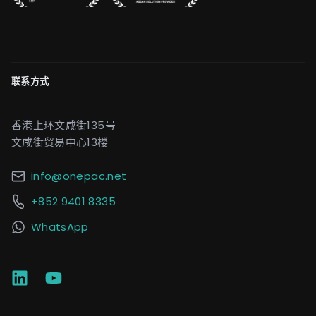
联系方式
香港上环文咸街135号
文咸街贸易中心13楼
info@onepac.net
+852 9401 8335
WhatsApp