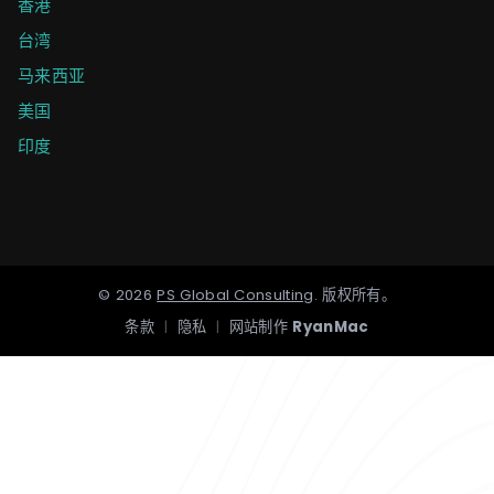
香港
台湾
马来西亚
美国
印度
©
2026
PS Global Consulting
.
版权所有。
条款
|
隐私
|
网站制作
RyanMac