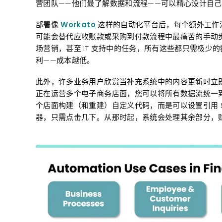
营团队——他们最了解数据和流程——可以精心设计自
部署像
Workato
这样的自动化平台后，每个额外工作
可能会替代应收账款或采购到付款流程中最痛苦的手动
场营销，甚至 IT 支持中的任务，所有这些都只需极
利——成本越低。
此外，许多业务用户欣赏当补充系统中的内容更新时立即在 
正在运营多个电子商务店面，您可以将所有数据流统一到 N
个店面构建（和重建）自定义代码，而是可以设置引用 
器，只需点击几下。从那时起，系统会处理其余部分，财务