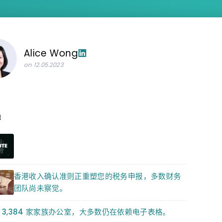
Alice Wong
on 12.05.2023
读
香港收入确认准则正重塑您的税务申报，多数财务
团队尚未察觉。
 3,384 家家族办公室，大多数仍在依赖电子表格。