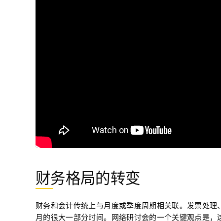
财务格局的转变
财务和会计传统上与月度或季度周期相关联。发票处理
月的很大一部分时间。网络研讨会的一个关键观点是，