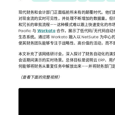
现代财务和会计部门正面临前所未有的颠覆时代。他们
对现金流的实时可见性，并处理不断增加的数据量。但许多
和冗长的审批流程——这种模式难以跟上快速变化的市场
Pacific 与
Workato
合作，展示了低代码/无代码自动化如
生态系统。通过将 Workato 融入以 NetSuite
使其财务团队能够专注于战略性、高价值的活动，而不
本文补充了该网络研讨会，深入探讨了财务自动化的演变、N
会话期间演示的实时场景。总体目标是说明云 ERP、
何能够将财务从重复任务中解放出来——并将财务部门
（查看下面的完整视频）