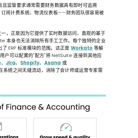
而且监管要求通常需要财务数据具有即时可追溯
、订阅计费系统、物流仪表板——财务团队很容易被
RP 之一，正是因为它提供了实时数据访问、直观的基于
ite 本身也无法消除所有手工工作。每个独特的企业
 ERP 标准模块的范围。这正是
Workato
等解
户可以配置的"配方"将 NetSuite 连接到其他应
e
、
Jira
、
Shopify
、
Asana
或
在系统之间无缝流动，消除了会计师或运营专家需