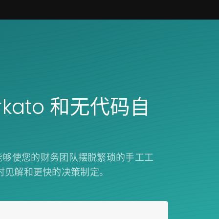
orkato 和无代码自
如何能够使您的财务团队摆脱繁琐的手工工
时见解和更快的决策制定。